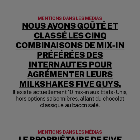
MENTIONS DANS LES MÉDIAS
NOUS AVONS GOÛTÉ ET
CLASSÉ LES CINQ
COMBINAISONS DE MIX-IN
PRÉFÉRÉES DES
INTERNAUTES POUR
AGRÉMENTER LEURS
(OPE
MILKSHAKES FIVE GUYS.
Il existe actuellement 10 mix-in aux États-Unis,
hors options saisonnières, allant du chocolat
classique au bacon salé.
MENTIONS DANS LES MÉDIAS
LE PROPRIÉTAIRE DE FIVE