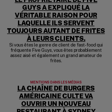
GUYS A EXPLIQUÉ LA
VÉRITABLE RAISON POUR
LAQUELLE ILS SERVENT
TOUJOURS AUTANT DE FRITES
(OPENS 
À LEURS CLIENTS.
Si vous êtes le genre de client de fast-food qui
fréquente Five Guys, vous êtes probablement
assez aisé et également un grand amateur de
frites.
MENTIONS DANS LES MÉDIAS
LA CHAÎNE DE BURGERS
AMÉRICAINE CULTE VA
OUVRIR UN NOUVEAU
(OPE
RESTAURANT À SYDNEY