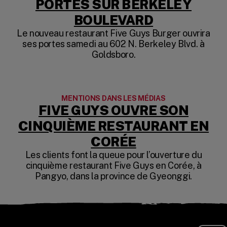
PORTES SUR BERKELEY
(OPENS IN 
BOULEVARD
Le nouveau restaurant Five Guys Burger ouvrira
ses portes samedi au 602 N. Berkeley Blvd. à
Goldsboro.
MENTIONS DANS LES MÉDIAS
FIVE GUYS OUVRE SON
CINQUIÈME RESTAURANT EN
(OPENS IN A 
CORÉE
Les clients font la queue pour l’ouverture du
cinquième restaurant Five Guys en Corée, à
Pangyo, dans la province de Gyeonggi.