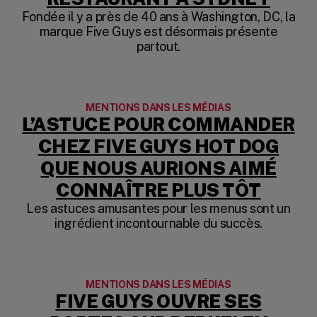
Fondée il y a près de 40 ans à Washington, DC, la
marque Five Guys est désormais présente
partout.
MENTIONS DANS LES MÉDIAS
L’ASTUCE POUR COMMANDER
CHEZ FIVE GUYS HOT DOG
QUE NOUS AURIONS AIMÉ
(OPEN
CONNAÎTRE PLUS TÔT
Les astuces amusantes pour les menus sont un
ingrédient incontournable du succès.
MENTIONS DANS LES MÉDIAS
FIVE GUYS OUVRE SES