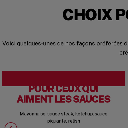
CHOIX 
Voici quelques-unes de nos façons préférées de
cré
POUR CEUX QUI
AIMENT LES SAUCES
Mayonnaise, sauce steak, ketchup, sauce
piquante, relish