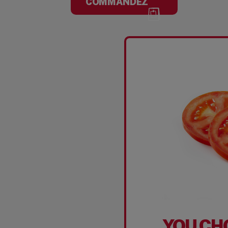
COMMANDEZ
YOU CH