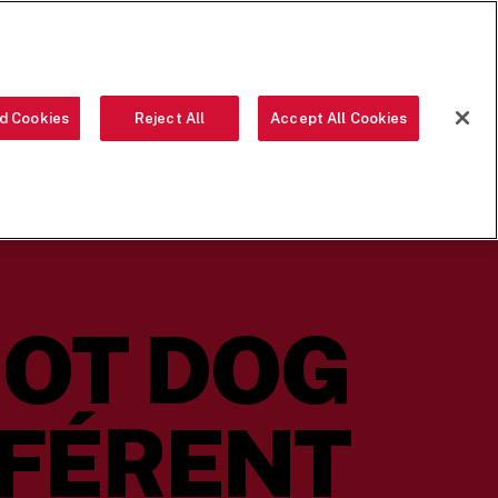
COMMANDEZ
LANGUAGE
d Cookies
Reject All
Accept All Cookies
S DE NOTRE ÉQUIPE
L’HISTOIRE DE FIVE GUYS
SEARCH
HOT DOG
FFÉRENT