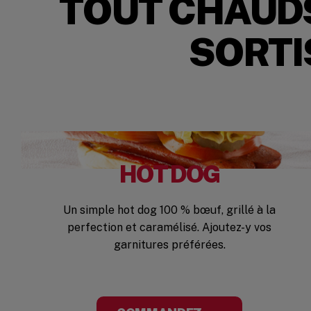
TOUT CHAUDS
SORTI
HOT DOG
Un simple hot dog 100 % bœuf, grillé à la
perfection et caramélisé. Ajoutez-y vos
garnitures préférées.