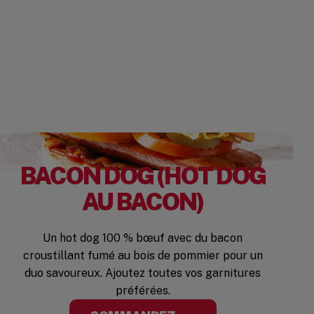
BACON DOG (HOT DOG
AU BACON)
Un hot dog 100 % bœuf avec du bacon
croustillant fumé au bois de pommier pour un
duo savoureux. Ajoutez toutes vos garnitures
préférées.