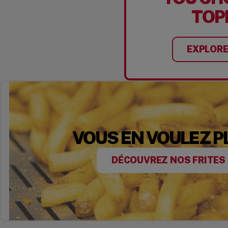
TOP
EXPLORE
VOUS EN VOULEZ P
DÉCOUVREZ NOS FRITES