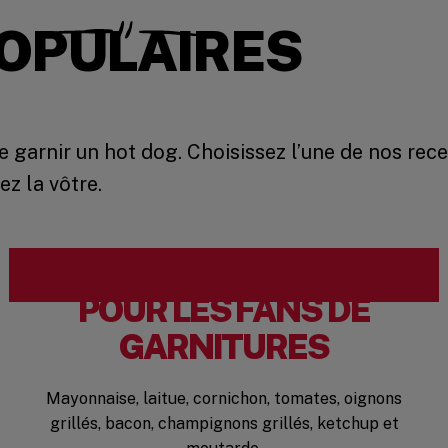
POPULAIRES
 garnir un hot dog. Choisissez l’une de nos rece
ez la vôtre.
POUR LES FANS DE
GARNITURES
Mayonnaise, laitue, cornichon, tomates, oignons
grillés, bacon, champignons grillés, ketchup et