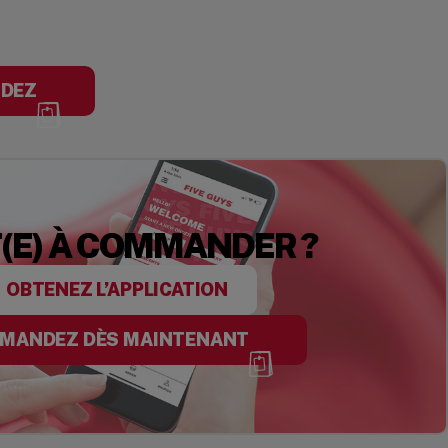
DEZ
(E) À COMMANDER ?
OBTENEZ L’APPLICATION
MANDEZ DÈS MAINTENANT