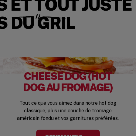
 ET TOUT JUSTE
S DU GRIL
CHEESE DOG (HOT
DOG AU FROMAGE)
Tout ce que vous aimez dans notre hot dog
classique, plus une couche de fromage
américain fondu et vos garnitures préférées.