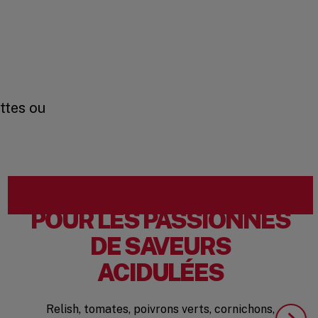
ttes ou
POUR LES PASSIONNÉS
DE SAVEURS
ACIDULÉES
Relish, tomates, poivrons verts, cornichons,