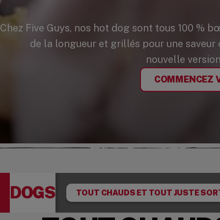
Chez Five Guys, nos hot dog sont tous 100 % bœ
de la longueur et grillés pour une saveur 
nouvelle version
COMMENCEZ 
DOGS
TOUT CHAUDS ET TOUT JUSTE SORT