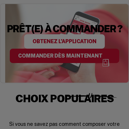
PRÊT(E) À COMMANDER ?
OBTENEZ L’APPLICATION
COMMANDER DÈS MAINTENANT
CHOIX POPULAIRES
Si vous ne savez pas comment composer votre