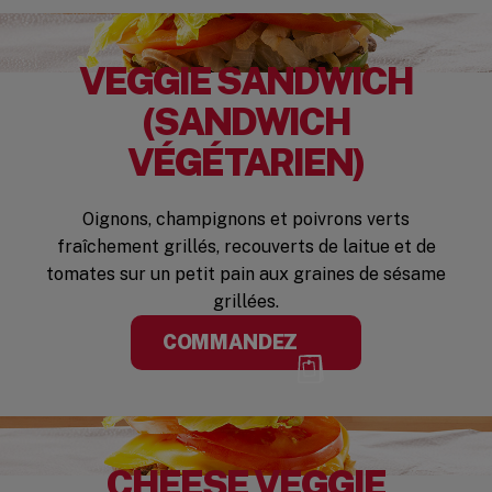
VEGGIE SANDWICH
(SANDWICH
VÉGÉTARIEN)
Oignons, champignons et poivrons verts
fraîchement grillés, recouverts de laitue et de
tomates sur un petit pain aux graines de sésame
grillées.
COMMANDEZ
CHEESE VEGGIE