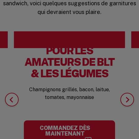
sandwich, voici quelques suggestions de garnitures
qui devraient vous plaire.
POUR LES
AMATEURS DE BLT
& LES LÉGUMES
Champignons grillés, bacon, laitue,
tomates, mayonnaise
COMMANDEZ DÈS
MAINTENANT