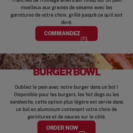
Tranches de fromage américain fondu sur un pain
moelleux aux graines de sésame avec les
garnitures de votre choix, grillé jusqu’à ce qu’il soit
doré.
COMMANDEZ
BURGER BOWL
Oubliez le pain avec notre burger dans un bol !
Disponible pour les burgers, les hot dogs ou les
sandwichs, cette option plus légère est servie dans
un bol en aluminium contenant votre choix de
garnitures et de sauces sur le côté.
ORDER NOW