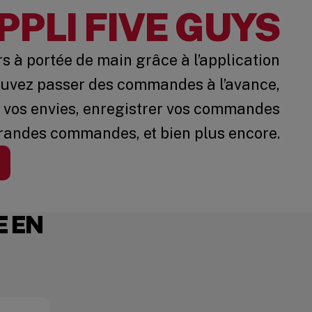
APPLI FIVE GUYS
rs à portée de main grâce à l’application
ouvez passer des commandes à l’avance,
n vos envies, enregistrer vos commandes
grandes commandes, et bien plus encore.
 EN