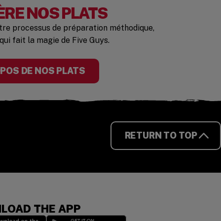
ÈRE NOS PLATS
otre processus de préparation méthodique,
qui fait la magie de Five Guys.
OPOS DE NOS PLATS
RETURN TO TOP
LOAD THE APP