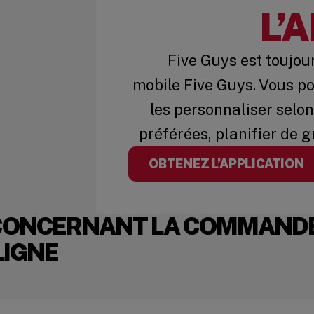
L’
Five Guys est toujou
mobile Five Guys. Vous p
les personnaliser selo
préférées, planifier de 
OBTENEZ L’APPLICATION
CONCERNANT LA COMMANDE
LIGNE