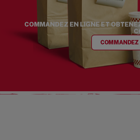
COMMANDEZ EN LIGNE ET OBTENE
C
COMMANDEZ 