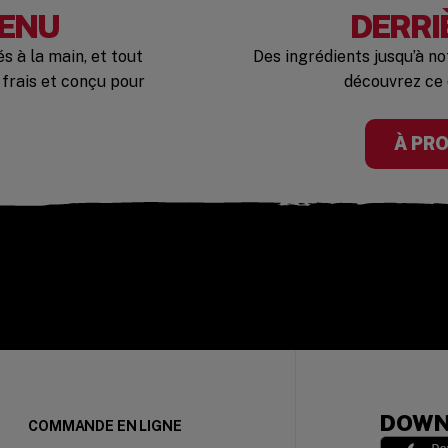
MENU
DERRI
 à la main, et tout
Des ingrédients jusqu’à n
 frais et conçu pour
découvrez ce 
À PR
DOWN
COMMANDE EN LIGNE