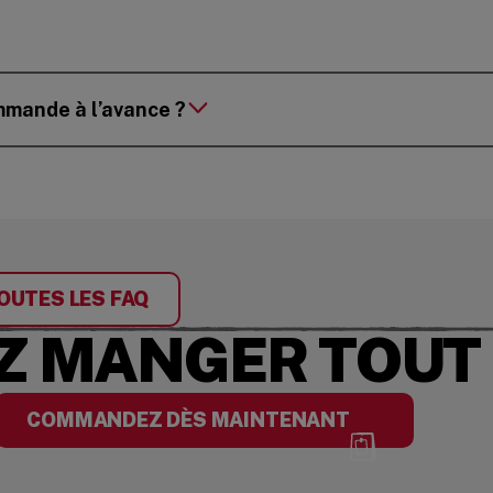
mmande à l’avance ?
OUTES LES FAQ
 MANGER TOUT D
COMMANDEZ DÈS MAINTENANT