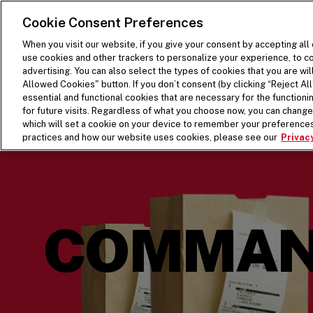
SKIP TO MAIN CONTENT
Visit the Five Guys homepage
Cookie Consent Preferences
When you visit our website, if you give your consent by accepting all
use cookies and other trackers to personalize your experience, to co
advertising. You can also select the types of cookies that you are wil
Allowed Cookies" button. If you don’t consent (by clicking “Reject All”
essential and functional cookies that are necessary for the function
for future visits. Regardless of what you choose now, you can change 
which will set a cookie on your device to remember your preferences
practices and how our website uses cookies, please see our
Privacy
COMMAND