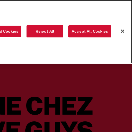
COMMANDEZ
LANGUAGE
d Cookies
Reject All
Accept All Cookies
S DE NOTRE ÉQUIPE
L’HISTOIRE DE FIVE GUYS
SEARCH
NE CHEZ
VE GUYS