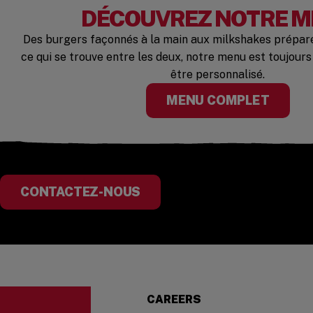
DÉCOUVREZ NOTRE 
Des burgers façonnés à la main aux milkshakes préparés
ce qui se trouve entre les deux, notre menu est toujours
être personnalisé.
MENU COMPLET
CONTACTEZ-NOUS
Visit the Five Guys homepage
CAREERS