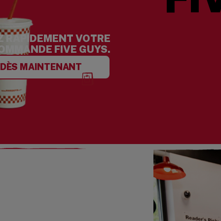
Z RAPIDEMENT VOTRE
OMMANDE FIVE GUYS.
DÈS MAINTENANT