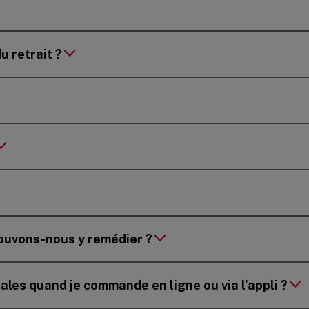
 retrait ?
pouvons-nous y remédier ?
les quand je commande en ligne ou via l'appli ?