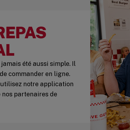
REPAS
AL
amais été aussi simple. Il
de commander en ligne.
tilisez notre application
 nos partenaires de