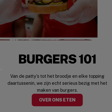
BURGERS 101
Watch the Video
Van de patty’s tot het broodje en elke topping
daartussenin, we zijn echt serieus bezig met het
maken van burgers.
OVER ONS ETEN