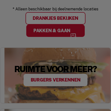
* Alleen beschikbaar bij deelnemende locaties
DRANKJES BEKIJKEN
PAKKEN & GAAN
RUIMTE VOOR MEER?
BURGERS VERKENNEN