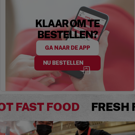
KLAAR OM TE
BESTELLEN?
GA NAAR DE APP
NU BESTELLEN
OT FAST FOOD
FRESH 