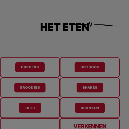
HET ETEN
BURGERS
HOTDOGS
BROODJES
SHAKES
FRIET
DRANKEN
VERKENNEN