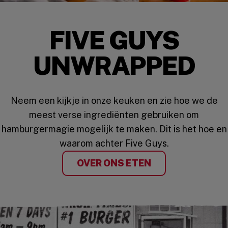
TOP A BURGER
250K
WA
FIVE GUYS
UNWRAPPED
Neem een kijkje in onze keuken en zie hoe we de
meest verse ingrediënten gebruiken om
hamburgermagie mogelijk te maken. Dit is het hoe en
waarom achter Five Guys.
OVER ONS ETEN